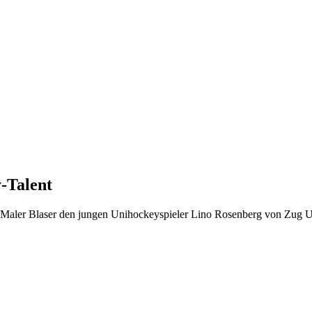
-Talent
tzt Maler Blaser den jungen Unihockeyspieler Lino Rosenberg von Zug 