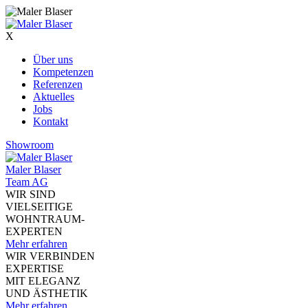
X
Über uns
Kompetenzen
Referenzen
Aktuelles
Jobs
Kontakt
Showroom
Maler Blaser
Team AG
WIR SIND
VIELSEITIGE
WOHNTRAUM-
EXPERTEN
Mehr erfahren
WIR VERBINDEN
EXPERTISE
MIT ELEGANZ
UND ÄSTHETIK
Mehr erfahren