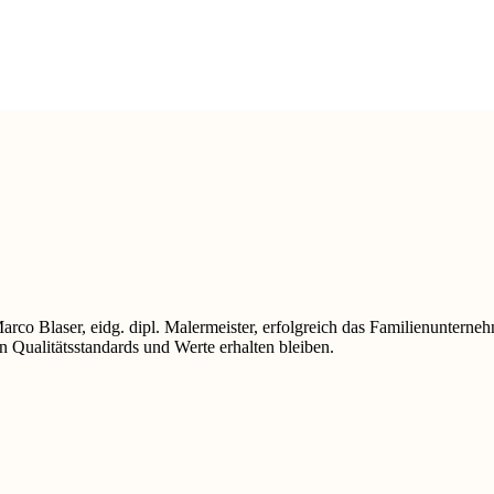
Marco Blaser, eidg. dipl. Malermeister, erfolgreich das Familienuntern
n Qualitätsstandards und Werte erhalten bleiben.