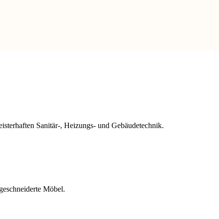
eisterhaften Sanitär-, Heizungs- und Gebäudetechnik.
geschneiderte Möbel.